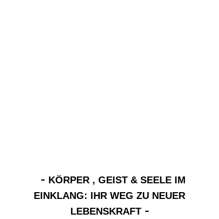
-
KÖRPER , GEIST & SEELE IM
EINKLANG: IHR WEG ZU NEUER
-
LEBENSKRAFT