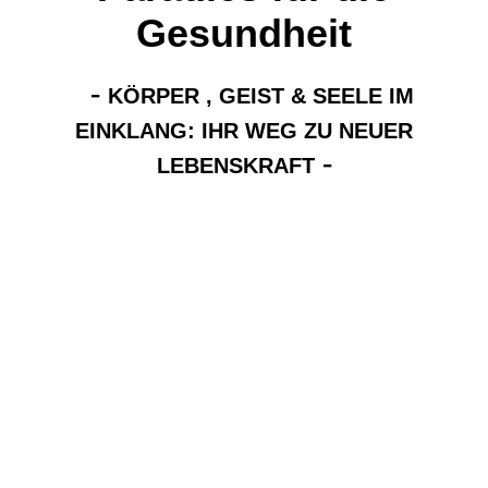
Gesundheit
-
KÖRPER , GEIST & SEELE IM
EINKLANG: IHR WEG ZU NEUER
-
LEBENSKRAFT